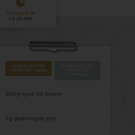
TOTALE TIJD
1 H 40 MIN
INGREDIËNTEN
INGREDIËNTEN
VOOR HET DEEG:
VOOR DE
TOPPINGS:
500g type 00 bloem
7g gedroogde gist