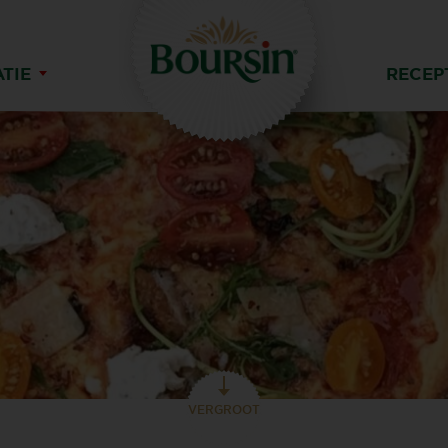
ATIE
RECEP
VERGROOT