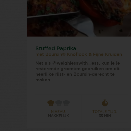
Stuffed Paprika
met Boursin® Knoflook & Fijne Kruiden
Net als @weighlesswith_jess, kun je je
resterende groenten gebruiken om dit
heerlijke rijst- en Boursin-gerecht te
maken.
NIVEAU:
TOTALE TIJD:
MAKKELIJK
35 MIN