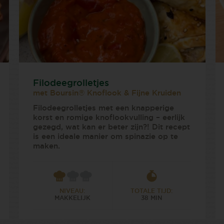
Filodeegrolletjes
met Boursin® Knoflook & Fijne Kruiden
Filodeegrolletjes met een knapperige
korst en romige knoflookvulling – eerlijk
gezegd, wat kan er beter zijn?! Dit recept
is een ideale manier om spinazie op te
maken.
NIVEAU:
TOTALE TIJD:
MAKKELIJK
38 MIN