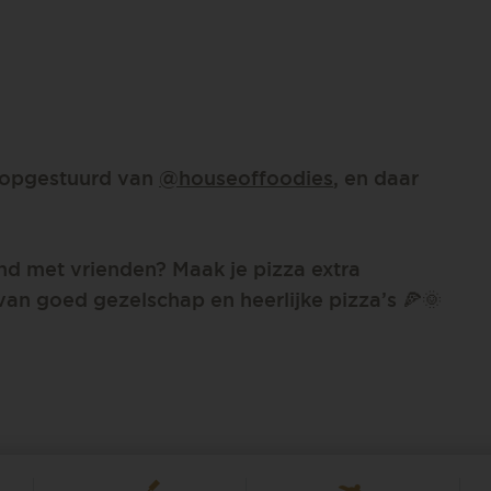
e opgestuurd van
@houseoffoodies
, en daar
nd met vrienden? Maak je pizza extra
an goed gezelschap en heerlijke pizza’s 🍕🌞