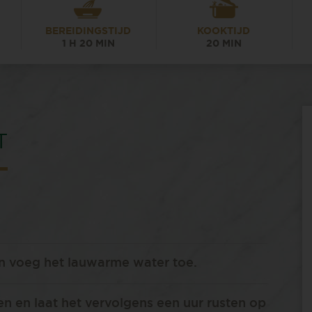
BEREIDINGSTIJD
KOOKTIJD
1 H 20 MIN
20 MIN
T
n voeg het lauwarme water toe.
n en laat het vervolgens een uur rusten op