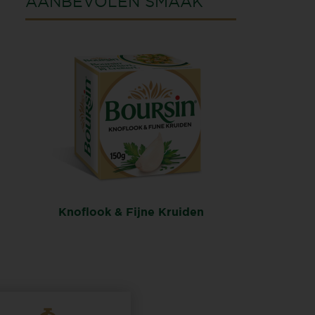
AANBEVOLEN SMAAK
Knoflook & Fijne Kruiden