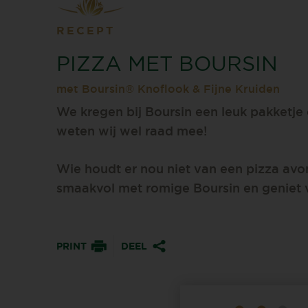
RECEPT
PIZZA MET BOURSIN
met Boursin® Knoflook & Fijne Kruiden
We kregen bij Boursin een leuk pakketj
weten wij wel raad mee!
Wie houdt er nou niet van een pizza avo
smaakvol met romige Boursin en geniet v
PRINT
DEEL