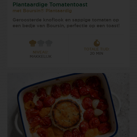
Plantaardige Tomatentoast
met Boursin® Plantaardig
Geroosterde knoflook en sappige tomaten op
een bedje van Boursin, perfectie op een toast!⁠
TOTALE TIJD:
NIVEAU:
20 MIN
MAKKELIJK