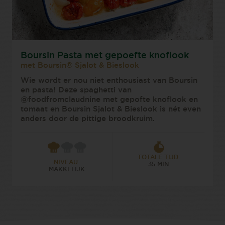
Boursin Pasta met gepoefte knoflook
met Boursin® Sjalot & Bieslook
Wie wordt er nou niet enthousiast van Boursin
en pasta! Deze spaghetti van
@foodfromclaudnine met gepofte knoflook en
tomaat en Boursin Sjalot & Bieslook is nét even
anders door de pittige broodkruim.
TOTALE TIJD:
NIVEAU:
35 MIN
MAKKELIJK