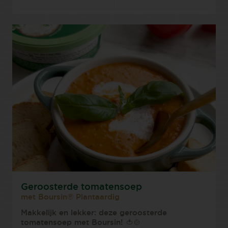
Geroosterde tomatensoep
met Boursin® Plantaardig
Makkelijk en lekker: deze geroosterde
tomatensoep met Boursin! 🍅🍲⁠