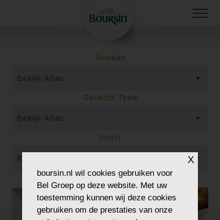
Smaken
Bekijk Alles
Gerecht Type
Bekijk Alles
Soort
X
Bekijk Alles
boursin.nl
wil cookies gebruiken voor
Bel Groep op deze website. Met uw
toestemming kunnen wij deze cookies
gebruiken om de prestaties van onze